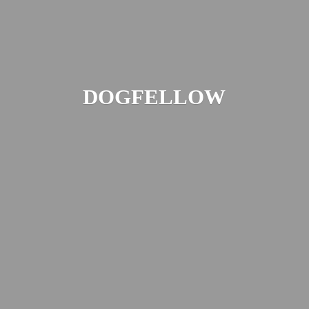
DOGFELLOW